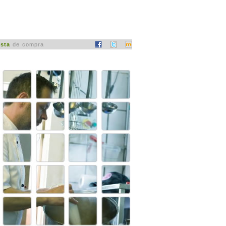
ista
de compra