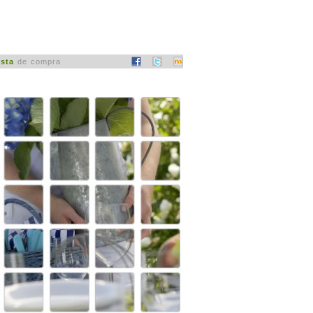
ista
de compra