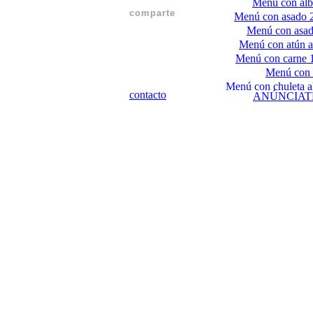
Menú con alb
comparte
Menú con asado 2
Menú con asad
Menú con atún a
Menú con carne 
Menú con 
Menú con chuleta 
contacto
ANÚNCIAT
Menú con cochino 1
Menú con croque
Menú con hambu
Menú co
Menú con lan
Menú con lomo de 
Menú con med
Menú con milanes
Menú con milane
Menú con p
Menú con
Menú con 
Menú con pechuga 
Menú con pechuga d
Menú con pescado 1
Menú con pez