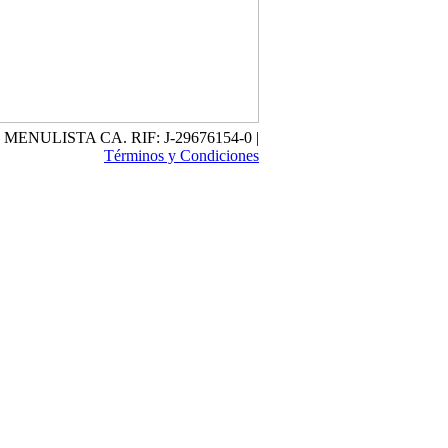
ES MENULISTA CA. RIF: J-29676154-0 |
Términos y Condiciones