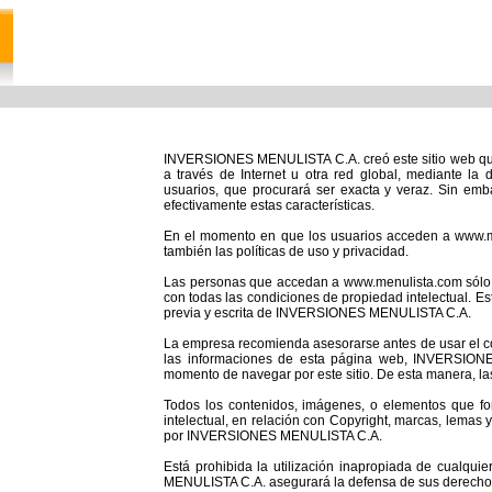
INVERSIONES MENULISTA C.A. creó este sitio web que 
a través de Internet u otra red global, mediante la
usuarios, que procurará ser exacta y veraz. Sin e
efectivamente estas características.
En el momento en que los usuarios acceden a www.me
también las políticas de uso y privacidad.
Las personas que accedan a www.menulista.com sólo p
con todas las condiciones de propiedad intelectual. Est
previa y escrita de INVERSIONES MENULISTA C.A.
La empresa recomienda asesorarse antes de usar el c
las informaciones de esta página web, INVERSION
momento de navegar por este sitio. De esta manera, l
Todos los contenidos, imágenes, o elementos que fo
intelectual, en relación con Copyright, marcas, lema
por INVERSIONES MENULISTA C.A.
Está prohibida la utilización inapropiada de cualqu
MENULISTA C.A. asegurará la defensa de sus derechos d